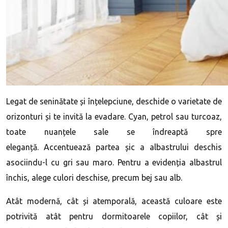
Legat de seninătate și înțelepciune, deschide o varietate de
orizonturi și te invită la evadare. Cyan, petrol sau turcoaz,
toate nuanțele sale se îndreaptă spre
eleganță. Accentuează partea șic a albastrului deschis
asociindu-l cu gri sau maro. Pentru a evidenția albastrul
închis, alege culori deschise, precum bej sau alb.
Atât modernă, cât și atemporală, această culoare este
potrivită atât pentru dormitoarele copiilor, cât și