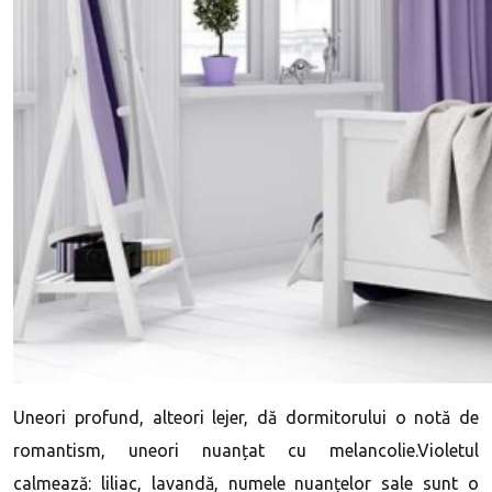
Uneori profund, alteori lejer, dă dormitorului o notă de
romantism, uneori nuanțat cu melancolie.Violetul
calmează: liliac, lavandă, numele nuanțelor sale sunt o