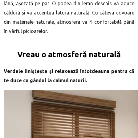
lână, așezată pe pat. O podea din lemn deschis va aduce
căldură și va accentua latura naturală. Cu câteva covoare
din materiale naturale, atmosfera va fi confortabilă până
în vârful picioarelor.
Vreau o atmosferă naturală
Verdele liniștește și relaxează întotdeauna pentru că
te duce cu gândul la calmul naturii.