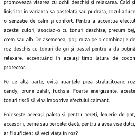
promovează visarea cu ochii deschiși și relaxarea. Cald și
liniștitor în varianta sa pastelată sau pudrată, rozul aduce
o senzație de calm și confort. Pentru a accentua efectul
acestei culori, asociaz-o cu tonuri deschise, precum bej,
crem sau alb. De asemenea, poți miza pe o combinație de
roz deschis cu tonuri de gri și pastel pentru a da puțină
relaxare, accentuând în același timp latura de cocon
protector.
Pe de altă parte, evită nuanțele prea strălucitoare: roz
candy, prune zahăr, fuchsia. Foarte energizante, aceste
tonuri riscă să vină împotriva efectului calmant.
Folosește aceeași paletă și pentru pereți, lenjerie de pat,
accesorii, perne sau perdele: dacă, pentru a avea vise dulci,
ar fi suficient să vezi viața în roz?