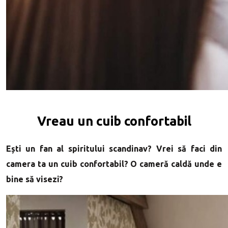
Vreau un cuib confortabil
Ești un fan al spiritului scandinav? Vrei să faci din
camera ta un cuib confortabil? O cameră caldă unde e
bine să visezi?