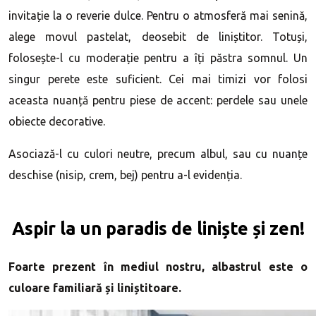
invitație la o reverie dulce. Pentru o atmosferă mai senină,
alege movul pastelat, deosebit de liniștitor. Totuși,
folosește-l cu moderație pentru a îți păstra somnul. Un
singur perete este suficient. Cei mai timizi vor folosi
aceasta nuanță pentru piese de accent: perdele sau unele
obiecte decorative.
Asociază-l cu culori neutre, precum albul, sau cu nuanțe
deschise (nisip, crem, bej) pentru a-l evidenția.
Aspir la un paradis de liniște și zen!
Foarte prezent în mediul nostru, albastrul este o
culoare familiară și liniștitoare.