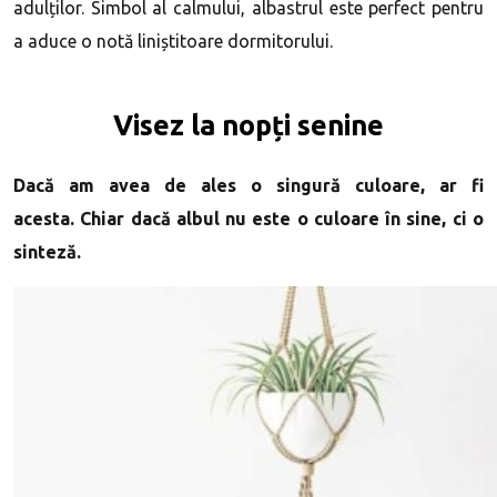
adulților. Simbol al calmului, albastrul este perfect pentru
a aduce o notă liniștitoare dormitorului.
Visez la nopți senine
Dacă am avea de ales o singură culoare, ar fi
acesta. Chiar dacă albul nu este o culoare în sine, ci o
sinteză.