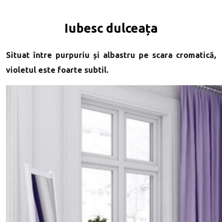
Iubesc dulceața
Situat între purpuriu și albastru pe scara cromatică,
violetul este foarte subtil.