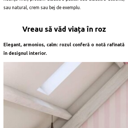
sau natural, crem sau bej de exemplu.
Vreau să văd viața în roz
Elegant, armonios, calm: rozul conferă o notă rafinată
în designul interior.