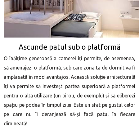
Ascunde patul sub o platformă
O înălțime generoasă a camerei îți permite, de asemenea,
să amenajezi o platformă, sub care zona ta de dormit va fi
amplasată în mod avantajos. Această soluție arhitecturală
îți va permite să investești partea superioară a platformei
pentru o altă utilizare (un birou, de exemplu) și să eliberezi
spațiu pe podea în timpul zilei. Este un sfat pe gustul celor
pe care nu îi deranjează să-și facă patul în fiecare
dimineață!