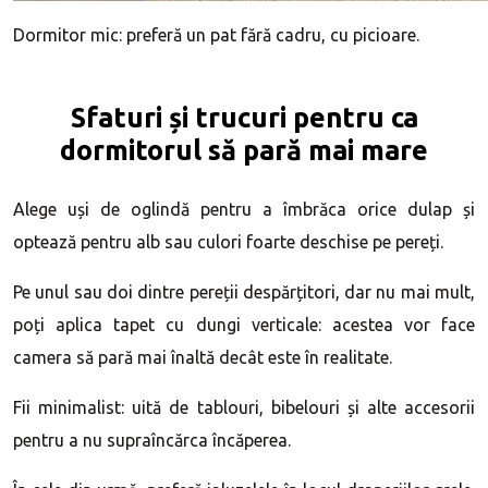
Dormitor mic: preferă un pat fără cadru, cu picioare.
Sfaturi și trucuri pentru ca
dormitorul să pară mai mare
Alege uși de oglindă pentru a îmbrăca orice dulap și
optează pentru alb sau culori foarte deschise pe pereți.
Pe unul sau doi dintre pereții despărțitori, dar nu mai mult,
poți aplica tapet cu dungi verticale: acestea vor face
camera să pară mai înaltă decât este în realitate.
Fii minimalist: uită de tablouri, bibelouri și alte accesorii
pentru a nu supraîncărca încăperea.