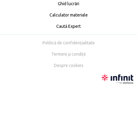
Ghid lucrări
Calculator materiale
Caută Expert
Politică de confidențialitate
Termeni și condiții
Despre cookies