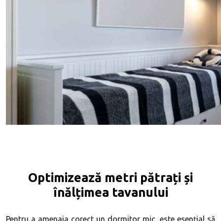
Optimizează metri pătrați și
înălțimea tavanului
Pentru a amenaja corect un dormitor mic, este esențial să