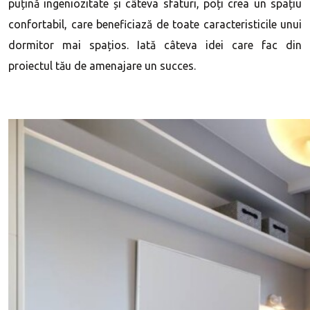
puțină ingeniozitate și câteva sfaturi, poți crea un spațiu
confortabil, care beneficiază de toate caracteristicile unui
dormitor mai spațios. Iată câteva idei care fac din
proiectul tău de amenajare un succes.