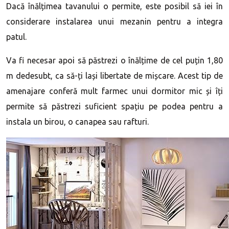
Dacă înălțimea tavanului o permite, este posibil să iei în
considerare instalarea unui mezanin pentru a integra
patul.
Va fi necesar apoi să păstrezi o înălțime de cel puțin 1,80
m dedesubt, ca să-ți lași libertate de mișcare. Acest tip de
amenajare conferă mult farmec unui dormitor mic și îți
permite să păstrezi suficient spațiu pe podea pentru a
instala un birou, o canapea sau rafturi.