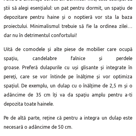
știi să alegi esențialul: un pat pentru dormit, un spațiu de
depozitare pentru haine și o noptieră vor sta la baza
proiectului. Minimalismul trebuie să fie la ordinea zilei…
dar nu în detrimentul confortului!
Uită de comodele și alte piese de mobilier care ocupă
spațiu, candelabre falnice și perdele
groase. Preferă dulapurile cu uși glisante și integrate în
pereți, care se vor întinde pe înălțime și vor optimiza
spațiul. De exemplu, un dulap cu o înălțime de 2,5 m și o
adâncime de 35 cm îți va da spațiu amplu pentru a-ti
depozita toate hainele.
Pe de altă parte, reține că pentru a integra un dulap este
necesară o adâncime de 50 cm.