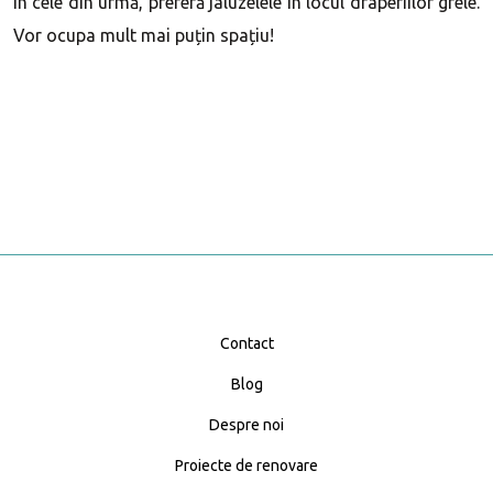
În cele din urmă, preferă jaluzelele în locul draperiilor grele.
Vor ocupa mult mai puțin spațiu!
Contact
Blog
Despre noi
Proiecte de renovare