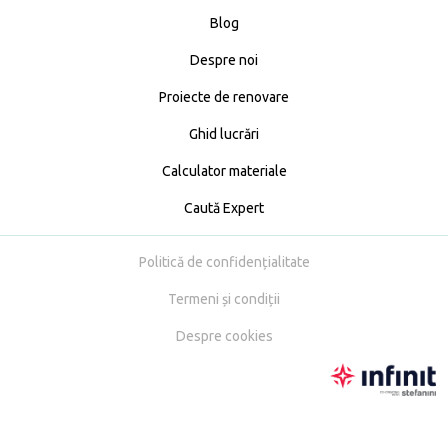
Blog
Despre noi
Proiecte de renovare
Ghid lucrări
Calculator materiale
Caută Expert
Politică de confidențialitate
Termeni și condiții
Despre cookies