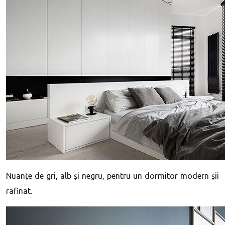
Nuanțe de gri, alb și negru, pentru un dormitor modern șii
rafinat.