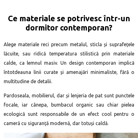
Ce materiale se potrivesc într-un
dormitor contemporan?
Alege materiale reci precum metalul, sticla și suprafețele
lăcuite, sau ridică temperatura stilistică prin materiale
calde, ca lemnul masiv. Un design contemporan implică
întotdeauna linii curate și amenajări minimaliste, fără o
multitudine de detalii.
Pardoseala, mobilierul, dar și lenjeria de pat sunt punctele
focale, iar cânepa, bumbacul organic sau chiar pielea
ecologică sunt responsabile de un efect cool pentru o
cameră cu siguranță modernă, dar totuși caldă.