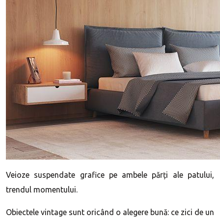
Veioze suspendate grafice pe ambele părți ale patului,
trendul momentului.
Obiectele vintage sunt oricând o alegere bună: ce zici de un