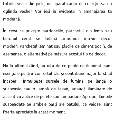
fotoliu vechi din piele, un aparat radio de colecție sau o
oglindă veche? Vor ieși în evidență în amenajarea ta
modernă.
În ceea ce privește pardoselile, parchetul din lemn sau
betonul cerat se îmbină armonios într-un decor
modern. Parchetul laminat sau plăcile de ciment pot fi, de
asemenea, o alternativă pe măsura acestui tip de decor.
Nu în ultimul rând, nu uita de corpurile de iluminat: sunt
esențiale pentru confortul tău și contribuie major la stilul
încăperii! Înmulțește sursele de lumină: pe lângă o
suspensie sau o lampă de tavan, adaugă iluminare de
accent cu aplice de perete sau lampadare. Apropo, lămpile
suspendate pe ambele părți ale patului, ca veioze, sunt
foarte apreciate în acest moment.