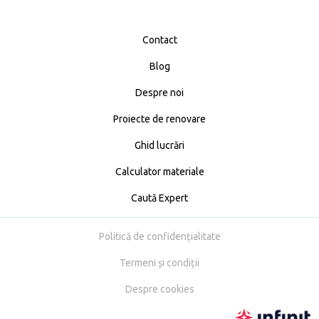
Contact
Blog
Despre noi
Proiecte de renovare
Ghid lucrări
Calculator materiale
Caută Expert
Politică de confidențialitate
Termeni și condiții
Despre cookies