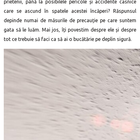
prietenii, până la posibilele pericole și accidente casnice
care se ascund în spatele acestei încăperi? Răspunsul
depinde numai de măsurile de precauție pe care suntem
gata să le luăm. Mai jos, îți povestim despre ele și despre
tot ce trebuie să faci ca să ai o bucătărie pe deplin sigură.