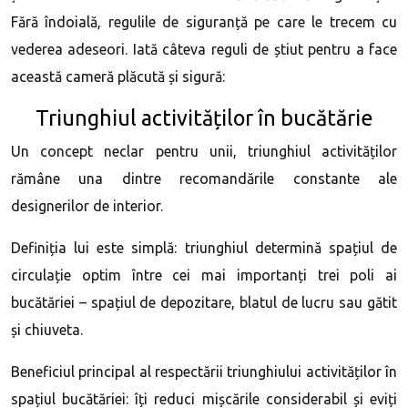
Fără îndoială, regulile de siguranță pe care le trecem cu
vederea adeseori. Iată câteva reguli de știut pentru a face
această cameră plăcută și sigură:
Triunghiul activităților în bucătărie
Un concept neclar pentru unii, triunghiul activităților
rămâne una dintre recomandările constante ale
designerilor de interior.
Definiția lui este simplă: triunghiul determină spațiul de
circulație optim între cei mai importanți trei poli ai
bucătăriei – spațiul de depozitare, blatul de lucru sau gătit
și chiuveta.
Beneficiul principal al respectării triunghiului activităților în
spațiul bucătăriei: îți reduci mișcările considerabil și eviți