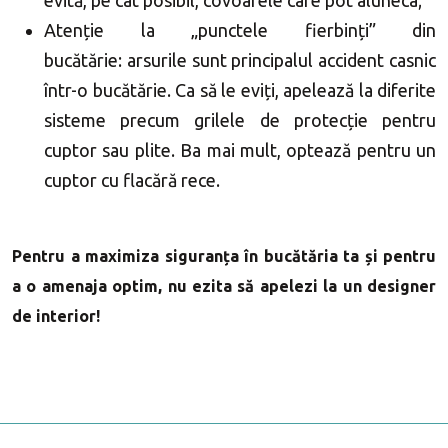
evită, pe cât posibil, covoarele care pot aluneca;
Atenție la „punctele fierbinți” din
bucătărie: arsurile sunt principalul accident casnic
într-o bucătărie. Ca să le eviți, apelează la diferite
sisteme precum grilele de protecție pentru
cuptor sau plite. Ba mai mult, optează pentru un
cuptor cu flacără rece.
Pentru a maximiza siguranța în bucătăria ta și pentru
a o amenaja optim, nu ezita să apelezi la un designer
de interior!