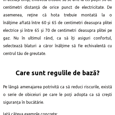
centimetri distanță de orice punct de electricitate. De
asemenea, reține că hota trebuie montată la o
înălțime aflată între 60 și 65 de centimetri deasupra plitei
electrice și între 65 și 70 de centimetri deasupra plitei pe
gaz. Nu în ultimul rând, ca să îți asiguri confortul,
selectează blaturi a căror înălțime să fie echivalentă cu
centrul tău de greutate.
Care sunt regulile de bază?
Pe lângă amenajarea potrivită ca să reduci riscurile, există
o serie de obiceiuri pe care le poți adopta ca să crești
siguranța în bucătărie.
Iată câteva exemple concrete: