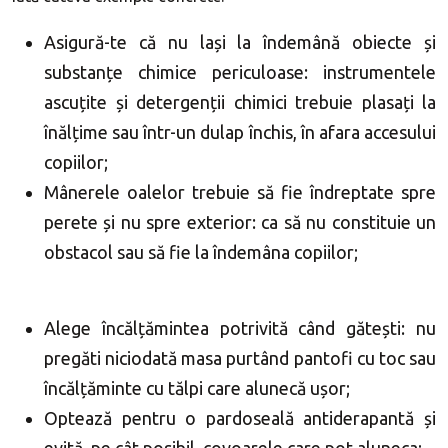
Asigură-te că nu lași la îndemână obiecte și
substanțe chimice periculoase: instrumentele
ascuțite și detergenții chimici trebuie plasați la
înălțime sau într-un dulap închis, în afara accesului
copiilor;
Mânerele oalelor trebuie să fie îndreptate spre
perete și nu spre exterior: ca să nu constituie un
obstacol sau să fie la îndemâna copiilor;
Alege încălțămintea potrivită când gătești: nu
pregăti niciodată masa purtând pantofi cu toc sau
încălțăminte cu tălpi care alunecă ușor;
Optează pentru o pardoseală antiderapantă și