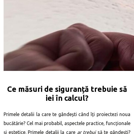
Ce măsuri de siguranță trebuie să
iei în calcul?
Primele detalii la care te gândești când îți proiectezi noua
bucătărie? Cel mai probabil, aspectele practice, funcționale
și estetice. Primele detalii la care
ar trebui
să te gândești?