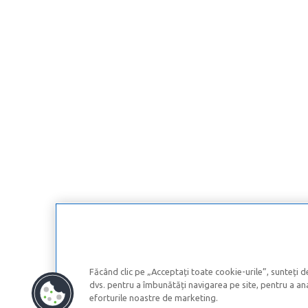
Făcând clic pe „Acceptați toate cookie-urile”, sunteți d
dvs. pentru a îmbunătăți navigarea pe site, pentru a anal
eforturile noastre de marketing.