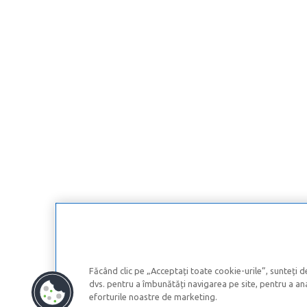
Făcând clic pe „Acceptați toate cookie-urile”, sunteți d
dvs. pentru a îmbunătăți navigarea pe site, pentru a anal
eforturile noastre de marketing.