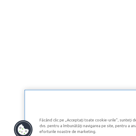
Făcând clic pe „Acceptați toate cookie-urile”, sunteți d
dvs. pentru a îmbunătăți navigarea pe site, pentru a anal
eforturile noastre de marketing.