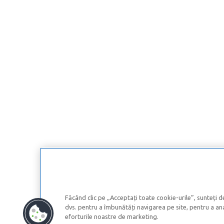
Făcând clic pe „Acceptați toate cookie-urile”, sunteți d
dvs. pentru a îmbunătăți navigarea pe site, pentru a anal
eforturile noastre de marketing.