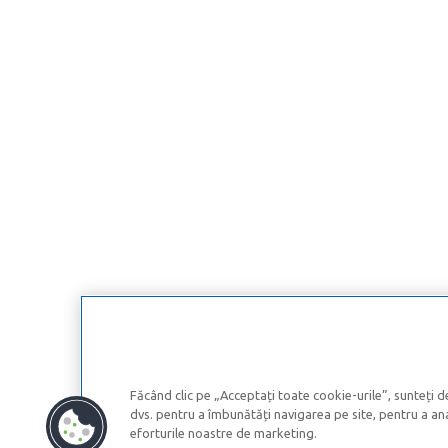
Făcând clic pe „Acceptați toate cookie-urile”, sunteți d
dvs. pentru a îmbunătăți navigarea pe site, pentru a anal
eforturile noastre de marketing.