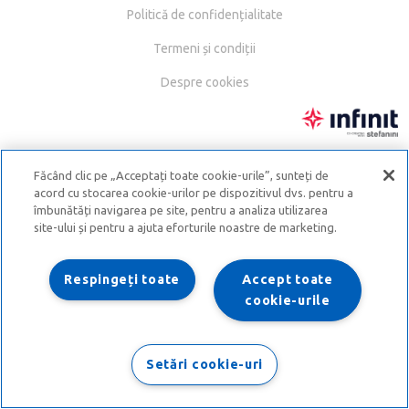
Politică de confidențialitate
Termeni și condiții
Despre cookies
Făcând clic pe „Acceptați toate cookie-urile”, sunteți de
acord cu stocarea cookie-urilor pe dispozitivul dvs. pentru a
îmbunătăți navigarea pe site, pentru a analiza utilizarea
site-ului și pentru a ajuta eforturile noastre de marketing.
Respingeți toate
Accept toate
cookie-urile
Setări cookie-uri