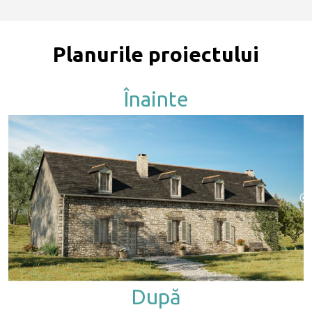
Planurile proiectului
Înainte
După