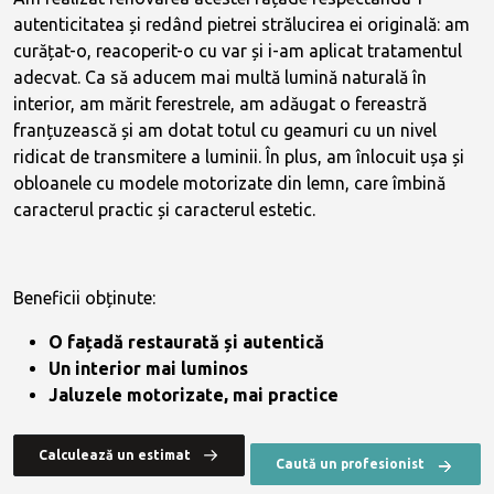
autenticitatea și redând pietrei strălucirea ei originală: am
curățat-o, reacoperit-o cu var și i-am aplicat tratamentul
adecvat. Ca să aducem mai multă lumină naturală în
interior, am mărit ferestrele, am adăugat o fereastră
franțuzească și am dotat totul cu geamuri cu un nivel
ridicat de transmitere a luminii. În plus, am înlocuit ușa și
obloanele cu modele motorizate din lemn, care îmbină
caracterul practic și caracterul estetic.
Beneficii obținute:
O fațadă restaurată și autentică
Un interior mai luminos
Jaluzele motorizate, mai practice
Calculează un estimat
Caută un profesionist