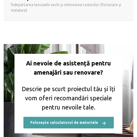
Îndepărtarea tencuielii vechi și reînnoirea rosturilor (furnizare și
instalare)
Ai nevoie de asistență pentru
amenajări sau renovare?
Descrie pe scurt proiectul tău și îți
vom
oferi recomandări speciale
pentru nevoile tale.
Folosește calculatorul de materiale