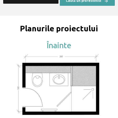
Caută un profesionist
Planurile proiectului
Înainte