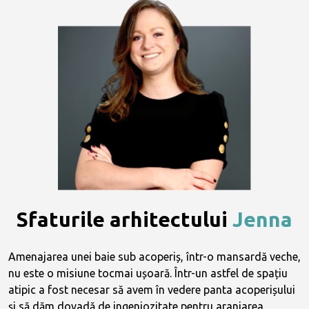
Sfaturile arhitectului
Jenna
Amenajarea unei baie sub acoperiș, într-o mansardă veche,
nu este o misiune tocmai ușoară. Într-un astfel de spațiu
atipic a fost necesar să avem în vedere panta acoperișului
și să dăm dovadă de ingeniozitate pentru aranjarea