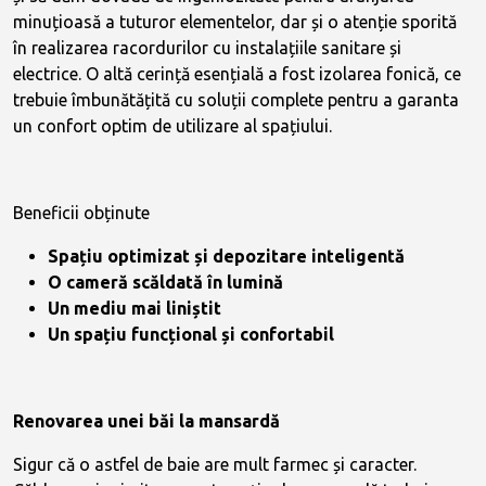
minuțioasă a tuturor elementelor, dar și o atenție sporită
în realizarea racordurilor cu instalațiile sanitare și
electrice. O altă cerință esențială a fost izolarea fonică, ce
trebuie îmbunătățită cu soluții complete pentru a garanta
un confort optim de utilizare al spațiului.
Beneficii obținute
Spațiu optimizat și depozitare inteligentă
O cameră scăldată în lumină
Un mediu mai liniștit
Un spațiu funcțional și confortabil
Renovarea unei băi la mansardă
Sigur că o astfel de baie are mult farmec și caracter.