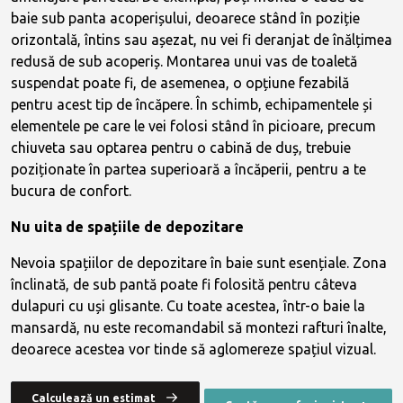
baie sub panta acoperișului, deoarece stând în poziție
orizontală, întins sau așezat, nu vei fi deranjat de înălțimea
redusă de sub acoperiș. Montarea unui vas de toaletă
suspendat poate fi, de asemenea, o opțiune fezabilă
pentru acest tip de încăpere. În schimb, echipamentele și
elementele pe care le vei folosi stând în picioare, precum
chiuveta sau optarea pentru o cabină de duș, trebuie
poziționate în partea superioară a încăperii, pentru a te
bucura de confort.
Nu uita de spațiile de depozitare
Nevoia spațiilor de depozitare
în baie sunt esențiale. Zona
înclinată, de sub pantă poate fi folosită pentru câteva
dulapuri cu uși glisante. Cu toate acestea, într-o baie la
mansardă, nu este recomandabil să montezi rafturi înalte,
deoarece acestea vor tinde să aglomereze spațiul vizual.
Calculează un estimat