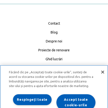
Contact
Blog
Despre noi
Proiecte de renovare
Ghid lucrări
Calculator materiale
Făcând clic pe „Acceptați toate cookie-urile”, sunteți de
Caută Expert
acord cu stocarea cookie-urilor pe dispozitivul dvs. pentru a
îmbunătăți navigarea pe site, pentru a analiza utilizarea
site-ului și pentru a ajuta eforturile noastre de marketing.
Politică de confidențialitate
Termeni și condiții
Respingeți toate
Accept toate
cookie-urile
Despre cookies