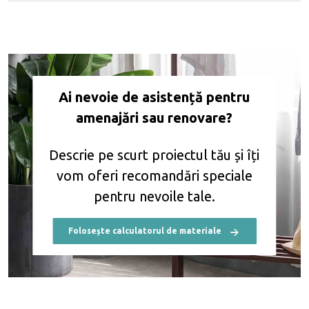
Ai nevoie de asistență pentru
amenajări sau renovare?
Descrie pe scurt proiectul tău și îți
vom
oferi recomandări speciale
pentru nevoile tale.
Folosește calculatorul de materiale