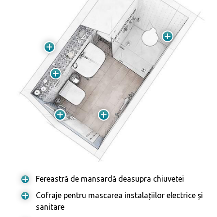
Fereastră de mansardă deasupra chiuvetei
Cofraje pentru mascarea instalațiilor electrice și
sanitare