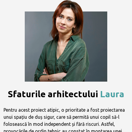
Sfaturile arhitectului
Laura
Pentru acest proiect atipic, o prioritate a fost proiectarea
unui spațiu de duș sigur, care să permită unui copil să-l
folosească în mod independent și fără riscuri. Astfel,
provocările de ordin tehnic au constat în montarea unei