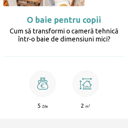
O baie pentru copii
Cum să transformi o cameră tehnică
într-o baie de dimensiuni mici?
5
2
2
Zile
m