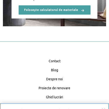
Folosește calculatorul de materiale
Contact
Blog
Despre noi
Proiecte de renovare
Ghid lucrări
Calculator materiale