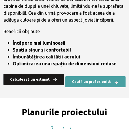
cabine de duș și a unei chiuvete, limitându-ne la suprafața
disponibilă. Cea din urmă provocare a fost aceea de a
adăuga culoare și de a oferi un aspect jovial încăperii.
Beneficii obținute
Încăpere mai luminoasă
Spațiu sigur și confortabil
Îmbunătățirea calității aerului
Optimizarea unui spațiu de dimensiuni reduse
Calculează un estimat
Caută un profesionist
Planurile proiectului