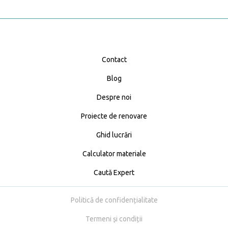
Contact
Blog
Despre noi
Proiecte de renovare
Ghid lucrări
Calculator materiale
Caută Expert
Politică de confidențialitate
Termeni și condiții