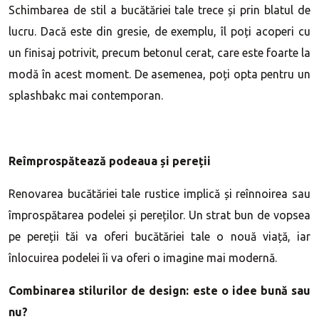
Schimbarea de stil a bucătăriei tale trece și prin blatul de
lucru. Dacă este din gresie, de exemplu, îl poți acoperi cu
un finisaj potrivit, precum betonul cerat, care este foarte la
modă în acest moment. De asemenea, poți opta pentru un
splashbakc mai contemporan.
Reîmprospătează podeaua și pereții
Renovarea bucătăriei tale rustice implică și reînnoirea sau
împrospătarea podelei și pereților. Un strat bun de vopsea
pe pereții tăi va oferi bucătăriei tale o nouă viață, iar
înlocuirea podelei îi va oferi o imagine mai modernă.
Combinarea stilurilor de design: este o idee bună sau
nu?