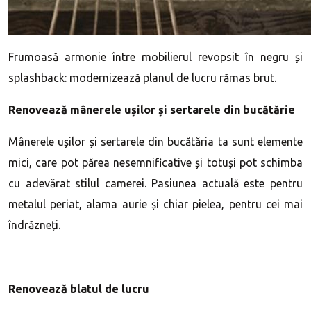
Frumoasă armonie între mobilierul revopsit în negru și
splashback: modernizează planul de lucru rămas brut.
Renovează mânerele ușilor și sertarele din bucătărie
Mânerele ușilor și sertarele din bucătăria ta sunt elemente
mici, care pot părea nesemnificative și totuși pot schimba
cu adevărat stilul camerei. Pasiunea actuală este pentru
metalul periat, alama aurie și chiar pielea, pentru cei mai
îndrăzneți.
Renovează blatul de lucru