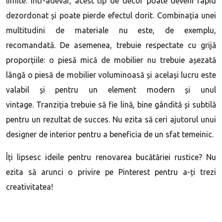
limite. Într-adevăr, acest tip de decor poate deveni rapid
dezordonat și poate pierde efectul dorit. Combinația unei
multitudini de materiale nu este, de exemplu,
recomandată. De asemenea, trebuie respectate cu grijă
proporțiile: o piesă mică de mobilier nu trebuie așezată
lângă o piesă de mobilier voluminoasă și același lucru este
valabil și pentru un element modern și unul
vintage. Tranziția trebuie să fie lină, bine gândită și subtilă
pentru un rezultat de succes. Nu ezita să ceri ajutorul unui
designer de interior pentru a beneficia de un sfat temeinic.
Îți lipsesc ideile pentru renovarea bucătăriei rustice? Nu
ezita să arunci o privire pe Pinterest pentru a-ți trezi
creativitatea!