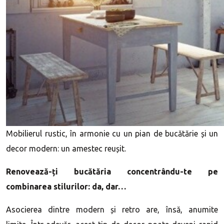
Mobilierul rustic, în armonie cu un pian de bucătărie și un
decor modern: un amestec reușit.
Renovează-ți bucătăria concentrându-te pe
combinarea stilurilor: da, dar…
Asocierea dintre modern și retro are, însă, anumite