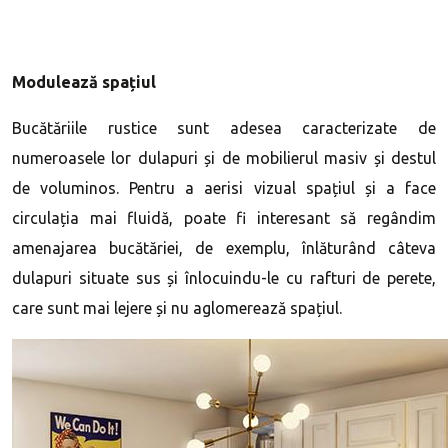
Modulează spațiul
Bucătăriile rustice sunt adesea caracterizate de
numeroasele lor dulapuri și de mobilierul masiv și destul
de voluminos. Pentru a aerisi vizual spațiul și a face
circulația mai fluidă, poate fi interesant să regândim
amenajarea bucătăriei, de exemplu, înlăturând câteva
dulapuri situate sus și înlocuindu-le cu rafturi de perete,
care sunt mai lejere și nu aglomerează spațiul.