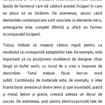
lipsită de farmecul care dă căldură acestei încăperi în care
ne place să ne întâlnim. De asemenea, atunci când
elementele contemporane sunt asociate cu elemente retro,
amenajarea este complet diferită și oferă un farmec
incomparabil încăperii.
Totuși, trebuie să respecți câteva reguli pentru ca
rezultatul să corespundă așteptărilor tale. De exemplu, este
important să nu poziționezi mobilierul de designer chiar
lângă un bufet vechi, cu riscul de a crea o impresie de
dezordine. Totul trebuie făcut într-un mod
subtil. Combinația de materiale este, de exemplu, o idee
foarte bună: amestecul dintre lemn și oțel inoxidabil, piatră
și metal, beton și gresie, creează adesea un decor de
succes. De asemenea, poți păstra electrocasnicele tale de