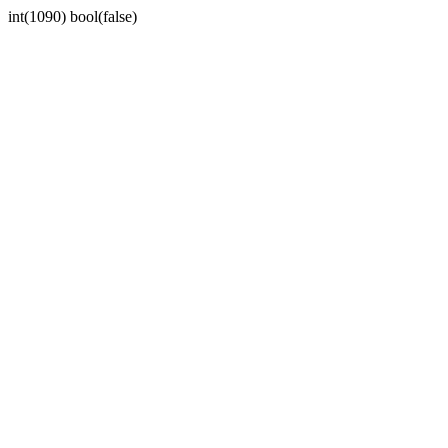
int(1090) bool(false)