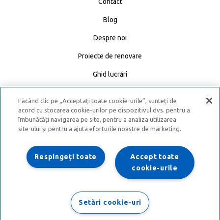
Contact
Blog
Despre noi
Proiecte de renovare
Ghid lucrări
Calculator materiale
Făcând clic pe „Acceptați toate cookie-urile”, sunteți de
Caută Expert
acord cu stocarea cookie-urilor pe dispozitivul dvs. pentru a
îmbunătăți navigarea pe site, pentru a analiza utilizarea
site-ului și pentru a ajuta eforturile noastre de marketing.
Politică de confidențialitate
Termeni și condiții
Respingeți toate
Accept toate
cookie-urile
Despre cookies
Setări cookie-uri